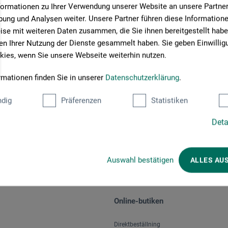
formationen zu Ihrer Verwendung unserer Website an unsere Partner 
ung und Analysen weiter. Unsere Partner führen diese Information
se mit weiteren Daten zusammen, die Sie ihnen bereitgestellt habe
n Ihrer Nutzung der Dienste gesammelt haben. Sie geben Einwillig
ies, wenn Sie unsere Webseite weiterhin nutzen.
rmationen finden Sie in unserer
Datenschutzerklärung
.
Välj betalningssätt
dig
Präferenzen
Statistiken
Deta
Auswahl bestätigen
ALLES AU
Online-butiken
Direktbeställning