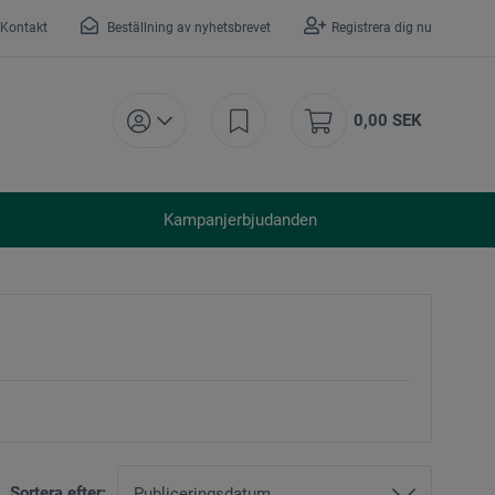
Kontakt
Beställning av nyhetsbrevet
Registrera dig nu
0,00 SEK
Kampanjerbjudanden
Sortera efter: