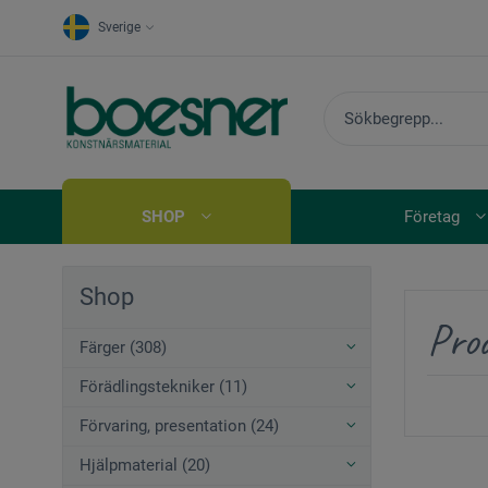
Sverige
SHOP
Företag
Shop
Prod
Färger (308)
Förädlingstekniker (11)
Förvaring, presentation (24)
Hjälpmaterial (20)