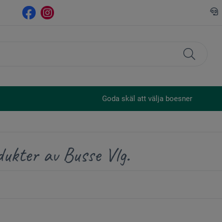
Goda skäl att välja boesner
ukter av Busse Vlg.