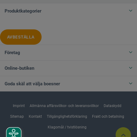
Produktkategorier
AVBESTÄLLA
Företag
Online-butiken
Goda skäl att välja boesner
Imprint
Allmänna affärsvillkor- och leveransvillkor
Dataskydd
Sitemap
Kontakt
Tillgänglighetsförklaring
Frakt och betalning
Klagomål / tvistlösning