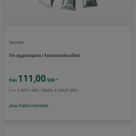
Sennelier
Fin äggtempera i konstnärskvalitet
111,00
*
från
SEK
1 l = 5 285,71 SEK / (Netto: 4 228,57 SEK)
plus fraktkostnader