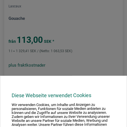
Lascaux
Gouache
113,00
*
från
SEK
1 l = 1 329,41 SEK / (Netto: 1 063,53 SEK)
plus fraktkostnader
Diese Webseite verwendet Cookies
Wir verwenden Cookies, um Inhalte und Anzeigen zu
personalisieren, Funktionen für soziale Medien anbieten zu
können und die Zugriffe auf unsere Website zu analysieren.
Zudem geben wir Informationen zu Ihrer Verwendung unserer
Website an unsere Partner für soziale Medien, Werbung und
Analysen weiter. Unsere Partner führen diese Informationen