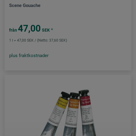
Scene Gouache
47,00
*
från
SEK
1 l = 47,00 SEK / (Netto: 37,60 SEK)
plus fraktkostnader