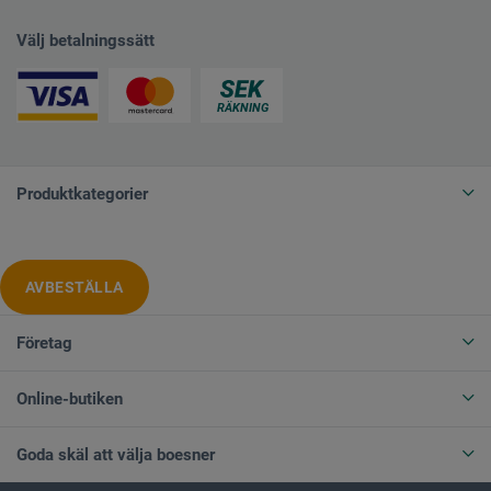
Välj betalningssätt
Produktkategorier
AVBESTÄLLA
Företag
Online-butiken
Goda skäl att välja boesner