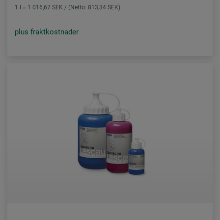
1 l = 1 016,67 SEK / (Netto: 813,34 SEK)
plus fraktkostnader