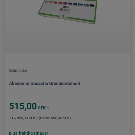
Schmincke
Akademie Gouache Grundsortiment
515,00
*
SEK
1 l = 858,33 SEK / (Netto: 686,66 SEK)
plus fraktkostnader