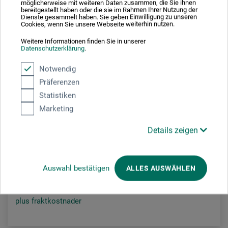
möglicherweise mit weiteren Daten zusammen, die Sie ihnen
bereitgestellt haben oder die sie im Rahmen Ihrer Nutzung der
Dienste gesammelt haben. Sie geben Einwilligung zu unseren
Cookies, wenn Sie unsere Webseite weiterhin nutzen.
Weitere Informationen finden Sie in unserer
Datenschutzerklärung
.
Notwendig
Präferenzen
Statistiken
Schmincke
Marketing
Designers' Gouache
Details zeigen
83,00
*
från
SEK
Auswahl bestätigen
ALLES AUSWÄHLEN
1 l = 4 150,00 SEK / (Netto: 3 320,00 SEK)
plus fraktkostnader