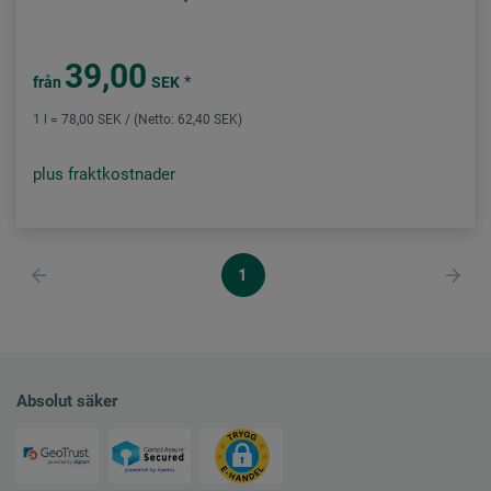
39,00
*
från
SEK
1 l = 78,00 SEK / (Netto: 62,40 SEK)
plus fraktkostnader
1
Absolut säker