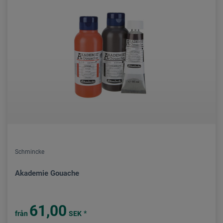
Schmincke
Akademie Gouache
61,00
*
från
SEK