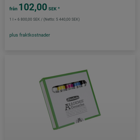
102,00
*
från
SEK
1 l = 6 800,00 SEK / (Netto: 5 440,00 SEK)
plus fraktkostnader