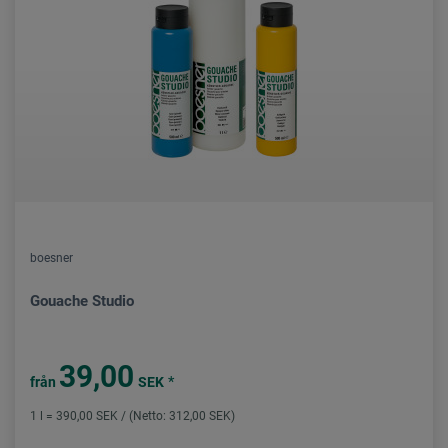
boesner
Gouache Studio
39,00
*
från
SEK
1 l = 390,00 SEK / (Netto: 312,00 SEK)