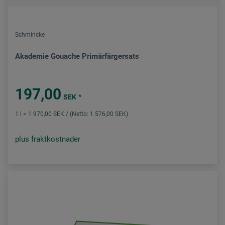
Schmincke
Akademie Gouache Primärfärgersats
197,00
*
SEK
1 l = 1 970,00 SEK / (Netto: 1 576,00 SEK)
plus fraktkostnader