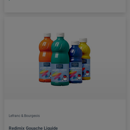
Lefranc & Bourgeois
Redimix Gouache Liquide