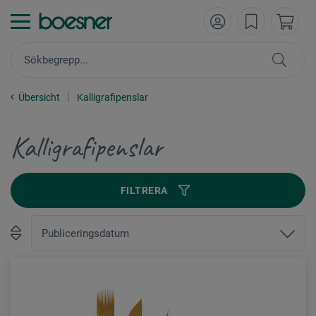
Übersicht
Kalligrafipenslar
Kalligrafipenslar
FILTRERA