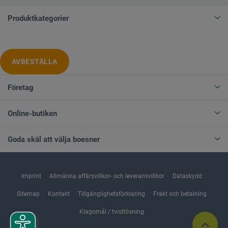
Produktkategorier
AVBESTÄLLA
Företag
Online-butiken
Goda skäl att välja boesner
Imprint
Allmänna affärsvillkor- och leveransvillkor
Dataskydd
Sitemap
Kontakt
Tillgänglighetsförklaring
Frakt och betalning
Klagomål / tvistlösning