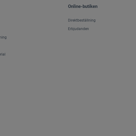
Online-butiken
Direktbeställning
Erbjudanden
ning
ial