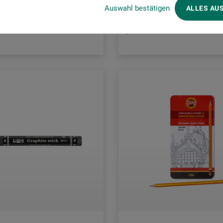
Auswahl bestätigen
ALLES AU
tkostnader
plus fraktkostnader