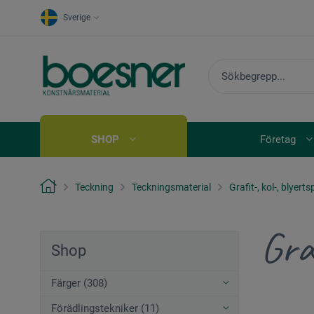
Sverige
SHOP
Företag
Teckning
Teckningsmaterial
Grafit-, kol-, blyert
Gra
Shop
Färger (308)
Förädlingstekniker (11)