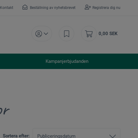
Kontakt
Beställning av nyhetsbrevet
Registrera dig nu
0,00 SEK
Kampanjerbjudanden
or
Sortera efter: