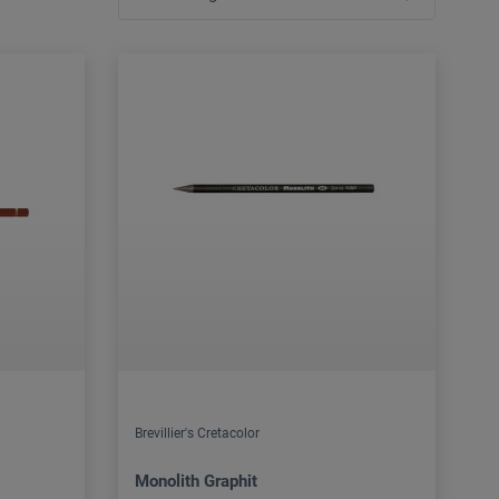
Brevillier's Cretacolor
Monolith Graphit