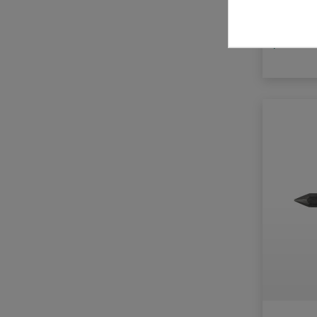
plus frak