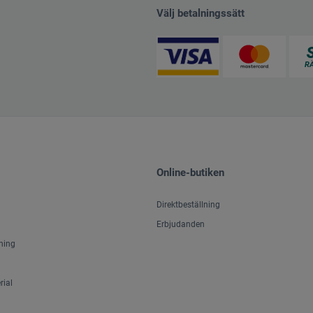
Välj betalningssätt
Online-butiken
Direktbeställning
Erbjudanden
ning
ial