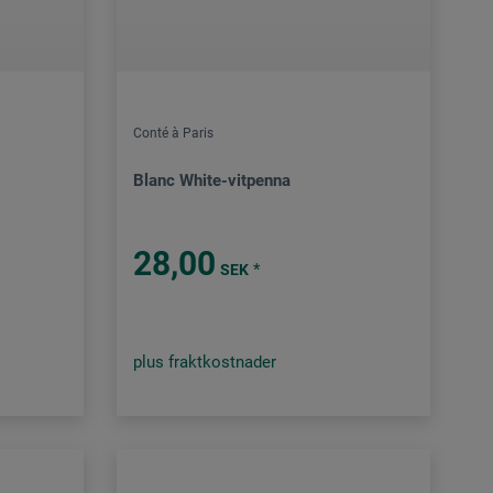
Conté à Paris
Blanc White-vitpenna
28,00
*
SEK
plus fraktkostnader