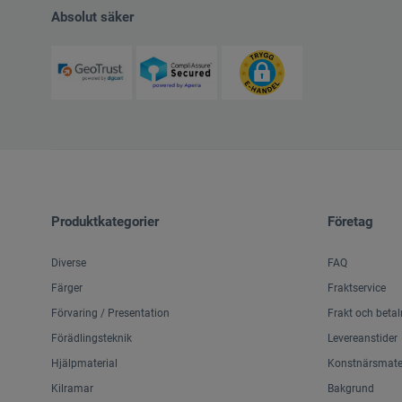
Absolut säker
Produktkategorier
Företag
Diverse
FAQ
Färger
Fraktservice
Förvaring / Presentation
Frakt och betal
Förädlingsteknik
Levereanstider
Hjälpmaterial
Konstnärsmater
Kilramar
Bakgrund