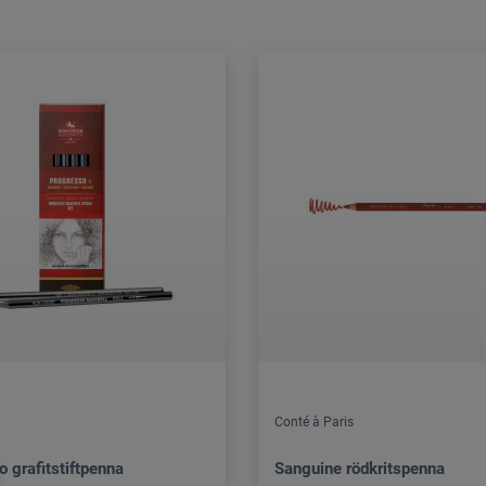
Conté à Paris
 grafitstiftpenna
Sanguine rödkritspenna