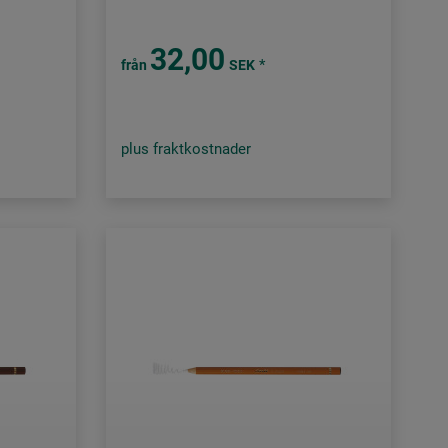
32,00
*
från
SEK
plus fraktkostnader