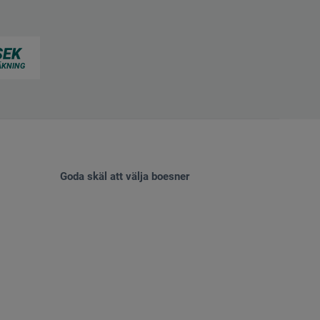
Goda skäl att välja boesner