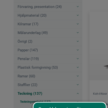
Förvaring, presentation (24)
Hjälpmaterial (20)
Kilramar (17)
Målarunderlag (49)
Övrigt (2)
Papper (147)
Penslar (119)
Plastisk formgivning (53)
Ramar (60)
Stafflier (22)
Teckning (137)
Koh-I-Noor
Teckningsmaterial (137)
Progresso