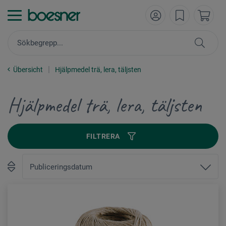
Übersicht
Hjälpmedel trä, lera, täljsten
Hjälpmedel trä, lera, täljsten
FILTRERA