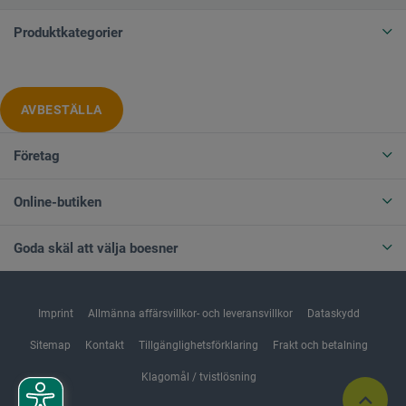
Produktkategorier
AVBESTÄLLA
Företag
Online-butiken
Goda skäl att välja boesner
Imprint
Allmänna affärsvillkor- och leveransvillkor
Dataskydd
Sitemap
Kontakt
Tillgänglighetsförklaring
Frakt och betalning
Klagomål / tvistlösning