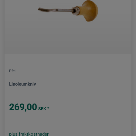
Pfeil
Linoleumkniv
269,00
*
SEK
plus fraktkostnader