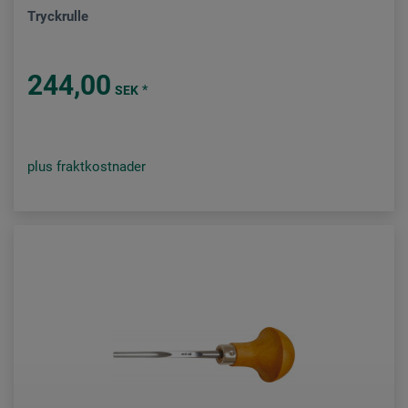
Tryckrulle
244,00
*
SEK
plus fraktkostnader