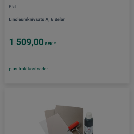
Pfeil
Linoleumknivsats A, 6 delar
1 509,00
*
SEK
plus fraktkostnader