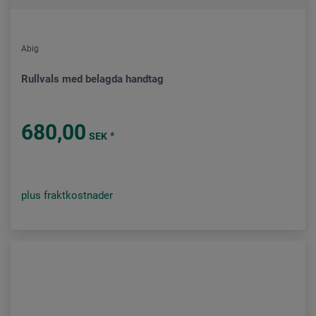
Abig
Rullvals med belagda handtag
680,00
*
SEK
plus fraktkostnader