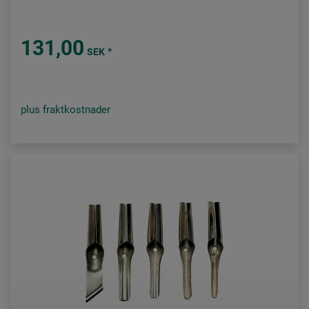
131,00
*
SEK
plus fraktkostnader