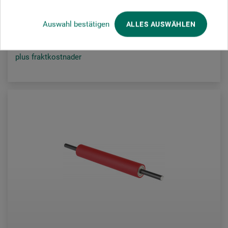
102,00
*
SEK
Auswahl bestätigen
ALLES AUSWÄHLEN
plus fraktkostnader