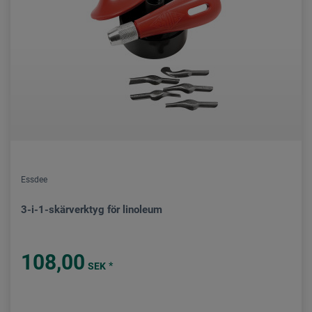
Essdee
3-i-1-skärverktyg för linoleum
108,00
*
SEK