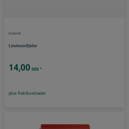
boesner
Linoleumfjäder
14,00
*
SEK
plus fraktkostnader