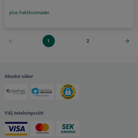
plus fraktkostnader
1
2
Absolut säker
Välj betalningssätt