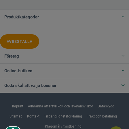
Produktkategorier
AVBESTÄLLA
Företag
Online-butiken
Goda skäl att välja boesner
Imprint
Allmänna affärsvillkor- och leveransvillkor
Dataskydd
Sitemap
Kontakt
Tillgänglighetsförklaring
Frakt och betalning
Klagomål / tvistlösning