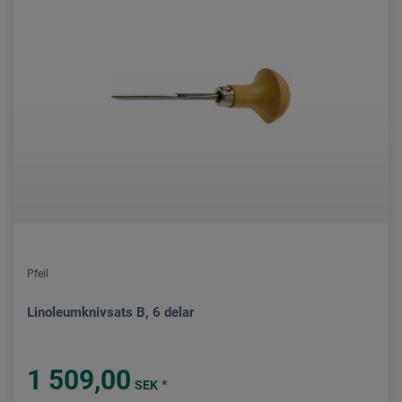
Pfeil
Linoleumknivsats B, 6 delar
1 509,00
*
SEK