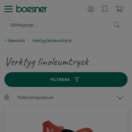
Übersicht
Verktyg linoleumtryck
Verktyg linoleumtryck
FILTRERA