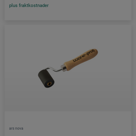
plus fraktkostnader
ars nova