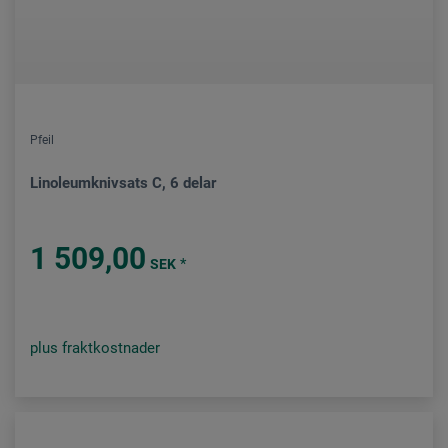
Pfeil
Linoleumknivsats C, 6 delar
1 509,00
*
SEK
plus fraktkostnader