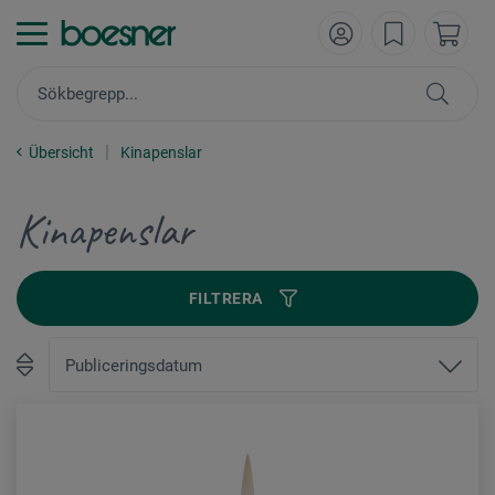
Übersicht
Kinapenslar
Kinapenslar
FILTRERA