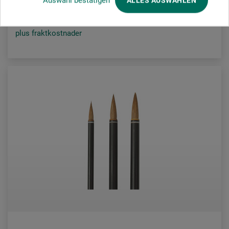
Auswahl bestätigen
ALLES AUSWÄHLEN
plus fraktkostnader