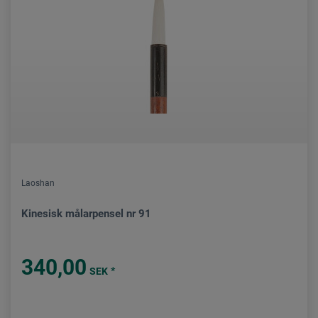
Laoshan
Kinesisk målarpensel nr 91
340,00
*
SEK