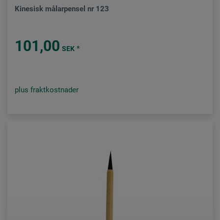
Kinesisk målarpensel nr 123
101,00
*
SEK
plus fraktkostnader