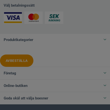
Välj betalningssätt
Produktkategorier
AVBESTÄLLA
Företag
Online-butiken
Goda skäl att välja boesner