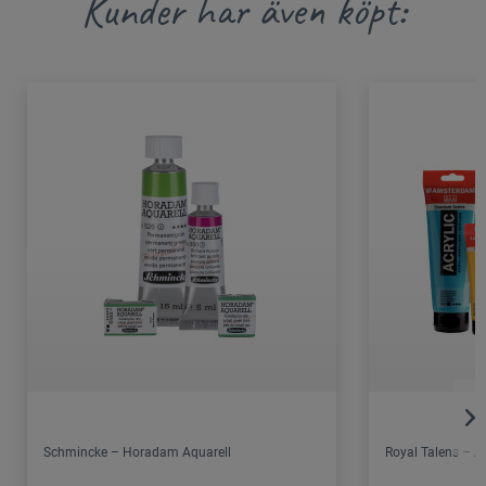
Kunder har även köpt:
Schmincke – Horadam Aquarell
Royal Talens – 