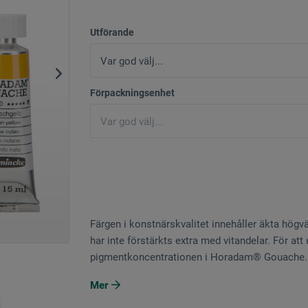
Utförande
Förpackningsenhet
Färgen i konstnärskvalitet innehåller äkta hög
har inte förstärkts extra med vitandelar. För at
pigmentkoncentrationen i Horadam® Gouache..
Mer