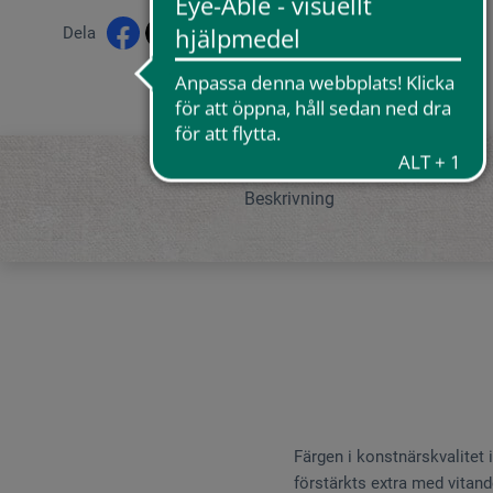
Dela
Beskrivning
Färgen i konstnärskvalitet
förstärkts extra med vitan