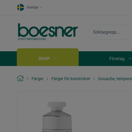
Sverige
SHOP
Företag
Färger
Färger för konstnärer
Gouache, tempera