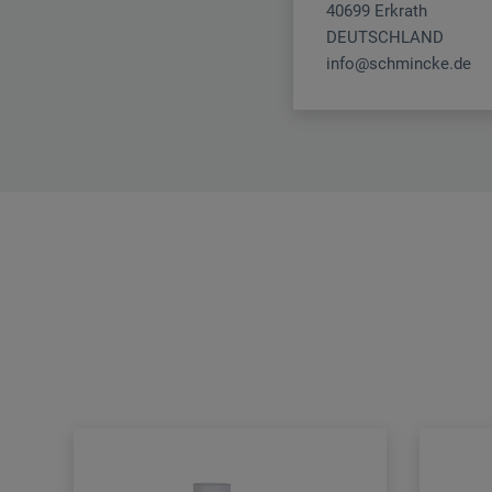
40699 Erkrath
DEUTSCHLAND
info@schmincke.de