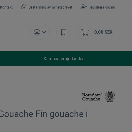
Kontakt
Beställning av nyhetsbrevet
Registrera dig nu
0,00 SEK
Kampanjerbjudanden
ouache Fin gouache i