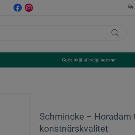
Goda skäl att välja boesner
Schmincke – Horadam G
konstnärskvalitet