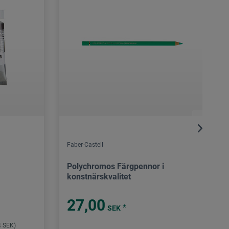
Faber-Castell
Polychromos Färgpennor i
konstnärskvalitet
27,00
*
SEK
4 SEK)