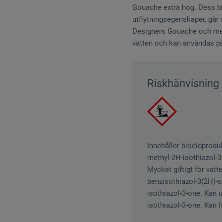
Gouache extra hög. Dess bi
utflytningsegenskaper, går
Designers Gouache och med
vatten och kan användas på
Riskhänvisning
Innehåller biocidproduk
methyl-2H-isothiazol-3-
Mycket giftigt för vatt
benzisothiazol-3(2H)-o
isothiazol-3-one. Kan u
isothiazol-3-one. Kan f