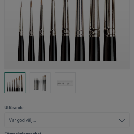
Utförande
Förpackningsenhet