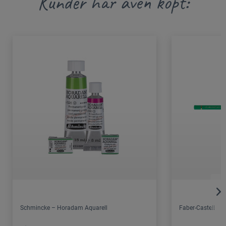
Kunder har även köpt:
Schmincke – Horadam Aquarell
Faber-Castell