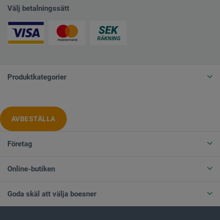
Välj betalningssätt
Produktkategorier
AVBESTÄLLA
Företag
Online-butiken
Goda skäl att välja boesner