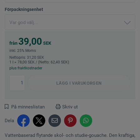
Förpackningsenhet
39,00
från
SEK
inkl. 25% Moms
Nettopris: 31,20 SEK
1 l = 78,00 SEK / (Netto: 62,40 SEK)
plus fraktkostnader
LÄGG I
VARUKORGEN
På minneslistan
Skriv ut
Dela
Vattenbaserad flytande skol- och studie-gouache. Den kraftiga,