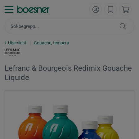
Übersicht
Gouache, tempera
Lefranc & Bourgeois Redimix Gouache
Liquide