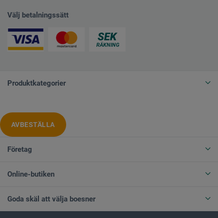
Välj betalningssätt
Produktkategorier
AVBESTÄLLA
Företag
Online-butiken
Goda skäl att välja boesner