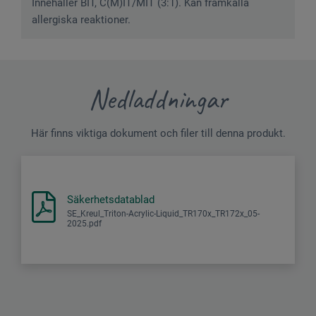
Innehåller BIT, C(M)IT/MIT (3:1). Kan framkalla
allergiska reaktioner.
Nedladdningar
Här finns viktiga dokument och filer till denna produkt.
Säkerhetsdatablad
SE_Kreul_Triton-Acrylic-Liquid_TR170x_TR172x_05-
2025.pdf