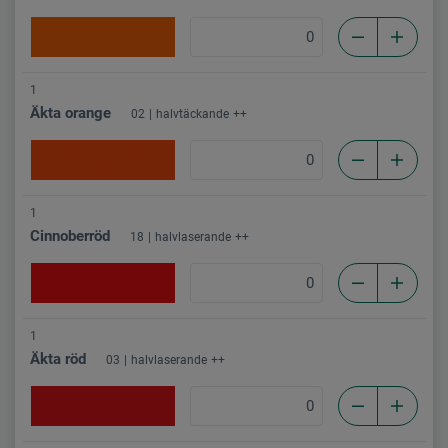
1
Äkta orange
02
halvtäckande
++
1
Cinnoberröd
18
halvlaserande
++
1
Äkta röd
03
halvlaserande
++