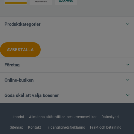
Produktkategorier
AVBESTÄLLA
Företag
Online-butiken
Goda skäl att välja boesner
Imprint
Allmänna affärsvillkor- och leveransvillkor
Dataskydd
Sitemap
Kontakt
Tillgänglighetsförklaring
Frakt och betalning