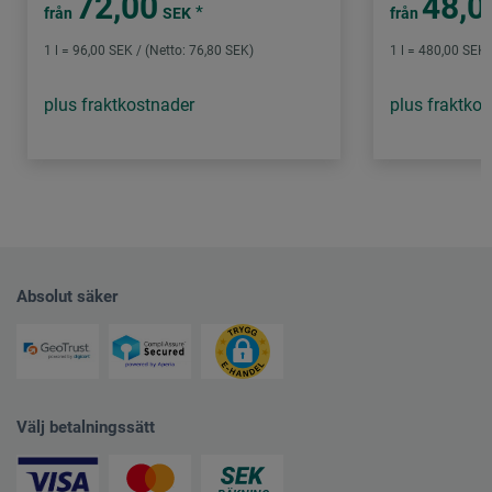
72,00
48,0
*
från
SEK
från
1 l = 96,00 SEK / (Netto: 76,80 SEK)
1 l = 480,00 SEK 
plus fraktkostnader
plus fraktko
Absolut säker
Välj betalningssätt