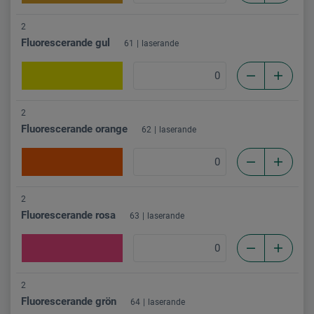
2
Fluorescerande gul
61
laserande
2
Fluorescerande orange
62
laserande
2
Fluorescerande rosa
63
laserande
2
Fluorescerande grön
64
laserande