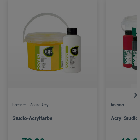
boesner – Scene Acryl
boesner
Studio-Acrylfarbe
Acryl Studio