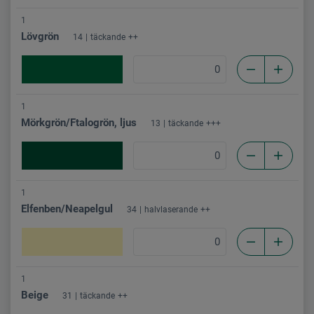
1
Lövgrön
14
täckande
++
1
Mörkgrön/Ftalogrön, ljus
13
täckande
+++
1
Elfenben/Neapelgul
34
halvlaserande
++
1
Beige
31
täckande
++