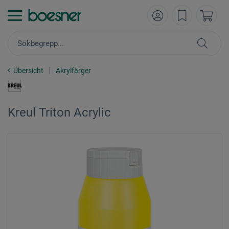
Übersicht
Akrylfärger
Kreul Triton Acrylic