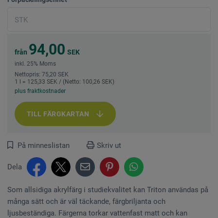
94,00
från
SEK
inkl. 25% Moms
Nettopris: 75,20 SEK
1 l = 125,33 SEK / (Netto: 100,26 SEK)
plus fraktkostnader
TILL FÄRGKARTAN
På minneslistan
Skriv ut
Dela
Som allsidiga akrylfärg i studiekvalitet kan Triton användas på
många sätt och är väl täckande, färgbriljanta och
ljusbeständiga. Färgerna torkar vattenfast matt och kan