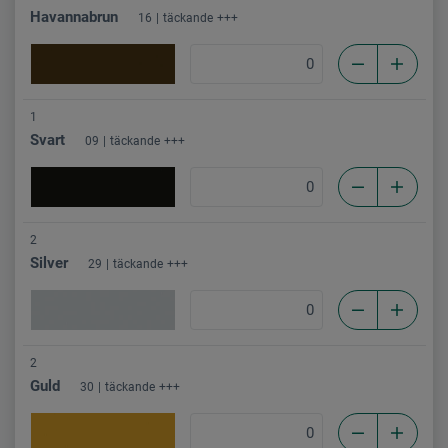
Havannabrun
16
täckande
+++
1
Svart
09
täckande
+++
2
Silver
29
täckande
+++
2
Guld
30
täckande
+++