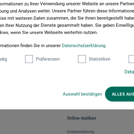
formationen zu Ihrer Verwendung unserer Website an unsere Partner 
ung und Analysen weiter. Unsere Partner führen diese Information
se mit weiteren Daten zusammen, die Sie ihnen bereitgestellt habe
n Ihrer Nutzung der Dienste gesammelt haben. Sie geben Einwillig
ies, wenn Sie unsere Webseite weiterhin nutzen.
rmationen finden Sie in unserer
Datenschutzerklärung
.
Välj betalningssätt
dig
Präferenzen
Statistiken
Deta
Auswahl bestätigen
ALLES AU
Online-butiken
Direktbeställning