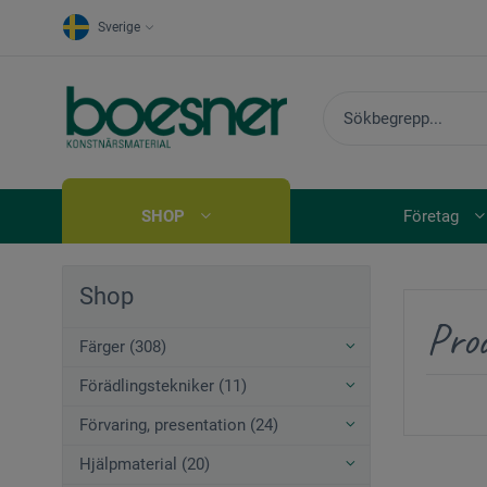
Sverige
SHOP
Företag
Shop
Prod
Färger (308)
Förädlingstekniker (11)
Förvaring, presentation (24)
Hjälpmaterial (20)