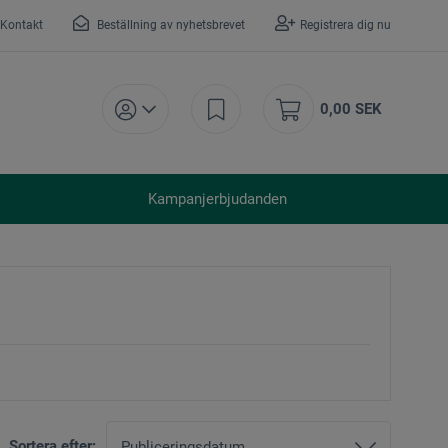
Kontakt
Beställning av nyhetsbrevet
Registrera dig nu
0,00 SEK
Kampanjerbjudanden
Sortera efter: