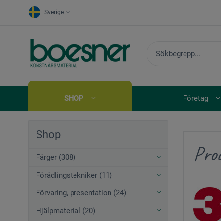
Sverige
SHOP
Företag
Shop
Pro
Färger (308)
Förädlingstekniker (11)
Förvaring, presentation (24)
Hjälpmaterial (20)