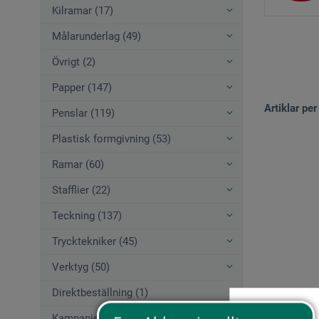
Kilramar (17)
Målarunderlag (49)
Övrigt (2)
Papper (147)
Artiklar per
Penslar (119)
Plastisk formgivning (53)
Ramar (60)
Stafflier (22)
Teckning (137)
Trycktekniker (45)
Verktyg (50)
Direktbeställning (1)
Kampanjerbjudanden