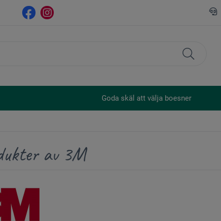
Goda skäl att välja boesner
dukter av 3M