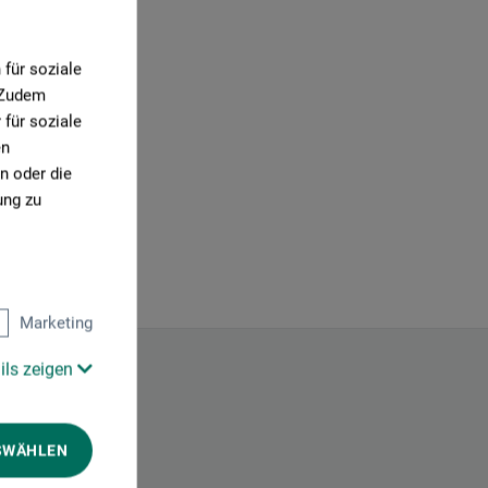
für soziale
. Zudem
für soziale
en
n oder die
ung zu
Marketing
ils zeigen
SWÄHLEN