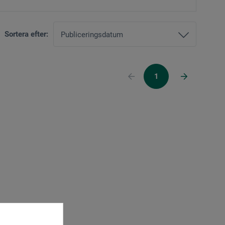
Sortera efter:
1