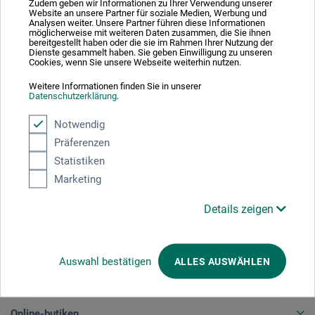
Absolut säker
Zudem geben wir Informationen zu Ihrer Verwendung unserer
Website an unsere Partner für soziale Medien, Werbung und
Analysen weiter. Unsere Partner führen diese Informationen
möglicherweise mit weiteren Daten zusammen, die Sie ihnen
bereitgestellt haben oder die sie im Rahmen Ihrer Nutzung der
Dienste gesammelt haben. Sie geben Einwilligung zu unseren
Cookies, wenn Sie unsere Webseite weiterhin nutzen.
Välj betalningssätt
Weitere Informationen finden Sie in unserer
Datenschutzerklärung
.
Notwendig
Präferenzen
Statistiken
Marketing
Produktkategorier
Details zeigen
AVBESTÄLLA
Auswahl bestätigen
ALLES AUSWÄHLEN
Företag
Online-butiken