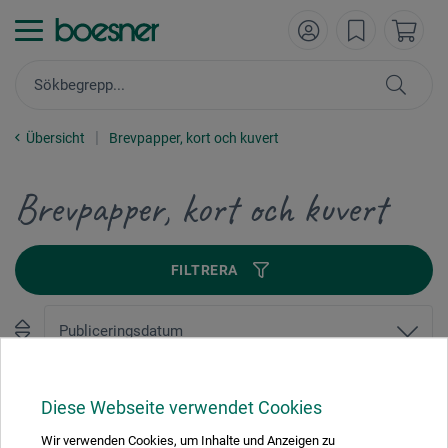
Übersicht
Brevpapper, kort och kuvert
Brevpapper, kort och kuvert
FILTRERA
1
Diese Webseite verwendet Cookies
Wir verwenden Cookies, um Inhalte und Anzeigen zu