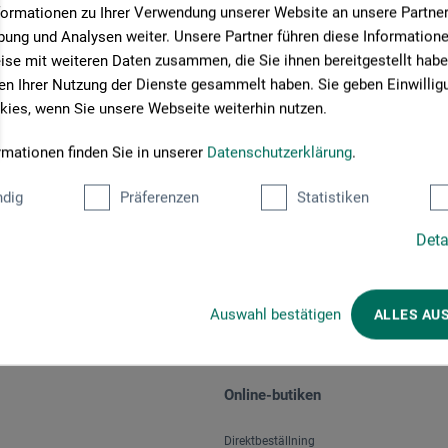
formationen zu Ihrer Verwendung unserer Website an unsere Partner 
ung und Analysen weiter. Unsere Partner führen diese Information
se mit weiteren Daten zusammen, die Sie ihnen bereitgestellt habe
n Ihrer Nutzung der Dienste gesammelt haben. Sie geben Einwillig
ies, wenn Sie unsere Webseite weiterhin nutzen.
rmationen finden Sie in unserer
Datenschutzerklärung
.
Välj betalningssätt
dig
Präferenzen
Statistiken
Deta
Auswahl bestätigen
ALLES AU
Online-butiken
Direktbeställning