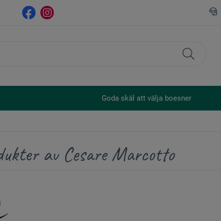
Goda skäl att välja boesner
dukter av Cesare Marcotto