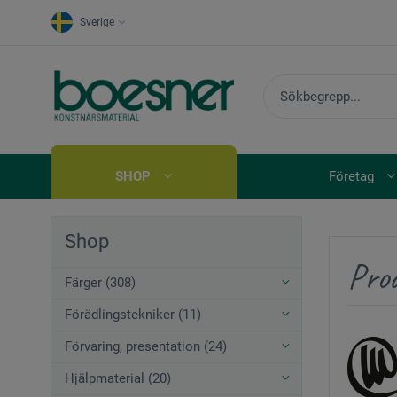
Sverige
SHOP
Företag
Shop
Pro
Färger (308)
Förädlingstekniker (11)
Förvaring, presentation (24)
Hjälpmaterial (20)