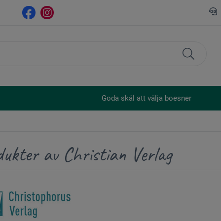
Goda skäl att välja boesner
ukter av Christian Verlag