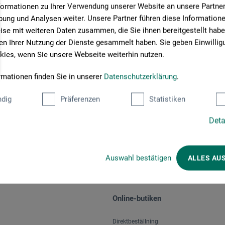
formationen zu Ihrer Verwendung unserer Website an unsere Partner 
ung und Analysen weiter. Unsere Partner führen diese Information
se mit weiteren Daten zusammen, die Sie ihnen bereitgestellt habe
n Ihrer Nutzung der Dienste gesammelt haben. Sie geben Einwillig
ies, wenn Sie unsere Webseite weiterhin nutzen.
rmationen finden Sie in unserer
Datenschutzerklärung
.
Välj betalningssätt
dig
Präferenzen
Statistiken
Deta
Auswahl bestätigen
ALLES AU
Online-butiken
Direktbeställning