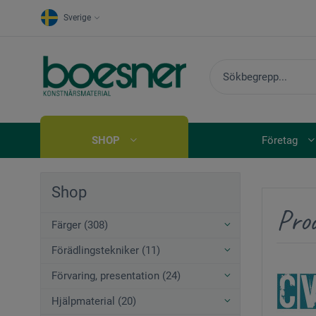
Sverige
SHOP
Företag
Shop
Prod
Färger (308)
Förädlingstekniker (11)
Förvaring, presentation (24)
Hjälpmaterial (20)