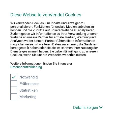
FILTRERA
Diese Webseite verwendet Cookies
Wir verwenden Cookies, um Inhalte und Anzeigen zu
personalisieren, Funktionen für soziale Medien anbieten zu
können und die Zugriffe auf unsere Website zu analysieren.
Zudem geben wir Informationen zu Ihrer Verwendung unserer
1
Website an unsere Partner für soziale Medien, Werbung und
Analysen weiter. Unsere Partner führen diese Informationen
möglicherweise mit weiteren Daten zusammen, die Sie ihnen
bereitgestellt haben oder die sie im Rahmen Ihrer Nutzung der
Dienste gesammelt haben. Sie geben Einwilligung zu unseren
Cookies, wenn Sie unsere Webseite weiterhin nutzen.
Weitere Informationen finden Sie in unserer
Absolut säker
Datenschutzerklärung
.
Notwendig
Präferenzen
Statistiken
Välj betalningssätt
Marketing
Details zeigen