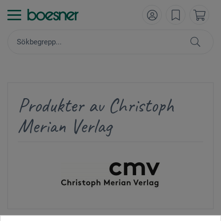
Produkter av Christoph
Merian Verlag