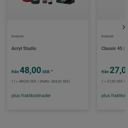
boesner
boesner
Acryl Studio
Classic 45 | 
48,00
27,0
*
från
SEK
från
1 l = 480,00 SEK / (Netto: 384,00 SEK)
1 = 27,00 SEK / (
plus fraktkostnader
plus fraktko