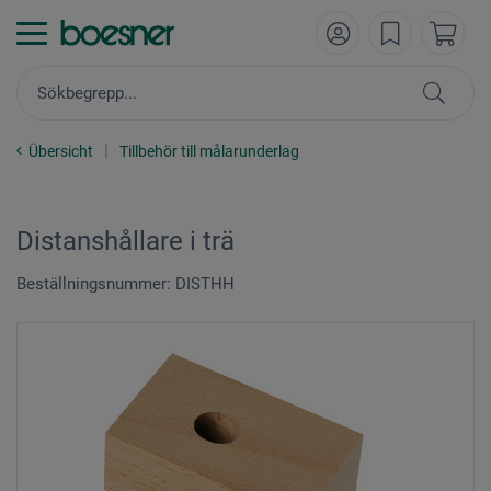
Übersicht
Tillbehör till målarunderlag
Distanshållare i trä
Beställningsnummer: DISTHH