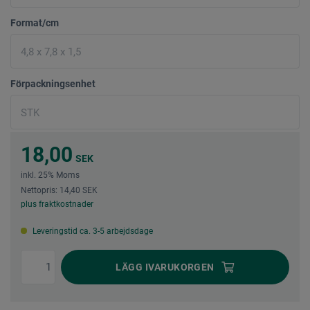
Format/cm
Förpackningsenhet
18,00
SEK
inkl. 25% Moms
Nettopris: 14,40 SEK
plus fraktkostnader
Leveringstid ca. 3-5 arbejdsdage
LÄGG I
VARUKORGEN