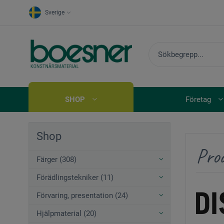
Sverige
SHOP
Företag
Shop
Pro
Färger (308)
Förädlingstekniker (11)
Förvaring, presentation (24)
Hjälpmaterial (20)