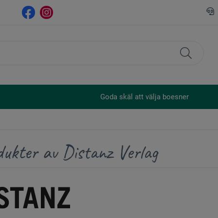
Goda skäl att välja boesner
dukter av Distanz Verlag