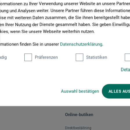
formationen zu Ihrer Verwendung unserer Website an unsere Partner 
ung und Analysen weiter. Unsere Partner führen diese Information
se mit weiteren Daten zusammen, die Sie ihnen bereitgestellt habe
n Ihrer Nutzung der Dienste gesammelt haben. Sie geben Einwillig
ies, wenn Sie unsere Webseite weiterhin nutzen.
rmationen finden Sie in unserer
Datenschutzerklärung
.
Välj betalningssätt
dig
Präferenzen
Statistiken
Deta
Auswahl bestätigen
ALLES AU
Online-butiken
Direktbeställning