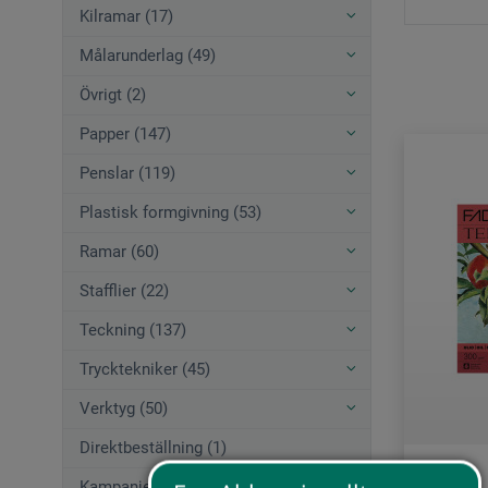
Kilramar (17)
Målarunderlag (49)
Övrigt (2)
Papper (147)
Penslar (119)
Plastisk formgivning (53)
Ramar (60)
Stafflier (22)
Teckning (137)
Trycktekniker (45)
Verktyg (50)
Direktbeställning (1)
Kampanjerbjudanden