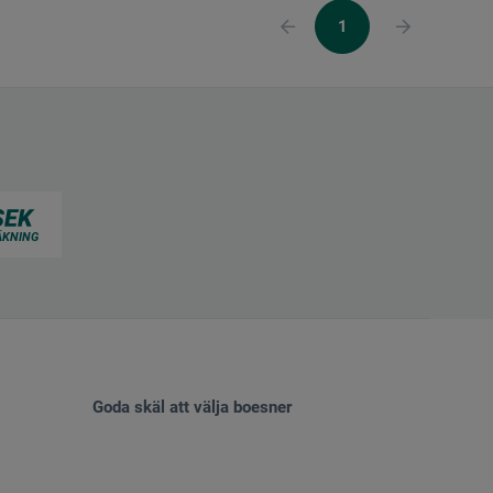
1
Goda skäl att välja boesner