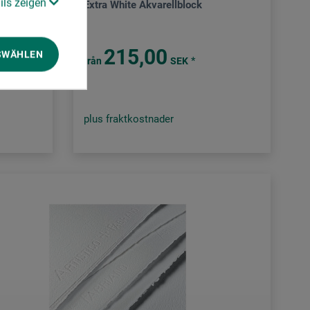
ils zeigen
Extra White Akvarellblock
215,00
SWÄHLEN
*
från
SEK
EK)
plus fraktkostnader