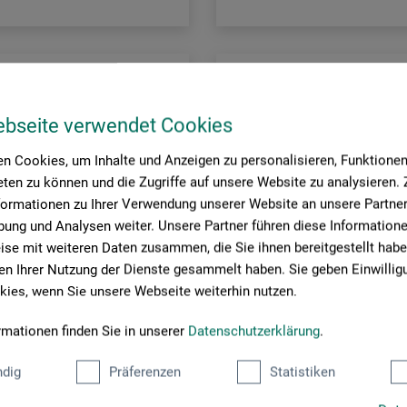
ebseite verwendet Cookies
n Cookies, um Inhalte und Anzeigen zu personalisieren, Funktionen 
ten zu können und die Zugriffe auf unsere Website zu analysieren
formationen zu Ihrer Verwendung unserer Website an unsere Partner 
ung und Analysen weiter. Unsere Partner führen diese Information
se mit weiteren Daten zusammen, die Sie ihnen bereitgestellt habe
n Ihrer Nutzung der Dienste gesammelt haben. Sie geben Einwillig
ies, wenn Sie unsere Webseite weiterhin nutzen.
rmationen finden Sie in unserer
Datenschutzerklärung
.
dig
Präferenzen
Statistiken
Fabriano