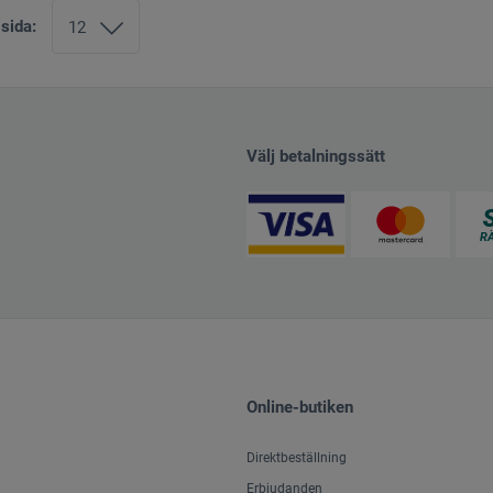
 sida:
Välj betalningssätt
Online-butiken
Direktbeställning
Erbjudanden