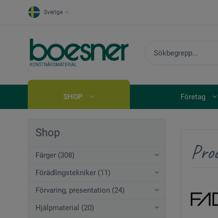
Sverige
SHOP
Företag
Shop
Pro
Färger (308)
Förädlingstekniker (11)
Förvaring, presentation (24)
Hjälpmaterial (20)