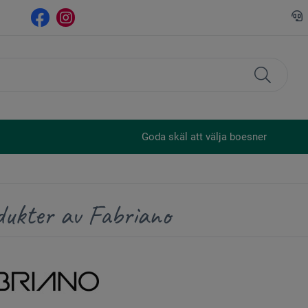
Goda skäl att välja boesner
dukter av Fabriano