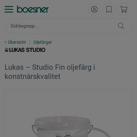
Übersicht
Oljefärger
Lukas – Studio Fin oljefärg i
konstnärskvalitet