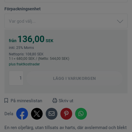
Förpackningsenhet
136,00
från
SEK
inkl. 25% Moms
Nettopris: 108,80 SEK
1 l = 680,00 SEK / (Netto: 544,00 SEK)
plus fraktkostnader
LÄGG I
VARUKORGEN
På minneslistan
Skriv ut
Dela
En ren oljefärg, utan tillsats av harts, där avslemmad och blekt