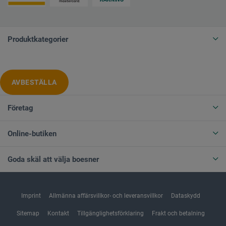
Produktkategorier
AVBESTÄLLA
Företag
Online-butiken
Goda skäl att välja boesner
Imprint
Allmänna affärsvillkor- och leveransvillkor
Dataskydd
Sitemap
Kontakt
Tillgänglighetsförklaring
Frakt och betalning