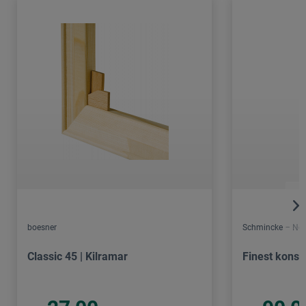
boesner
Schmincke – Nor
Classic 45 | Kilramar
Finest konst