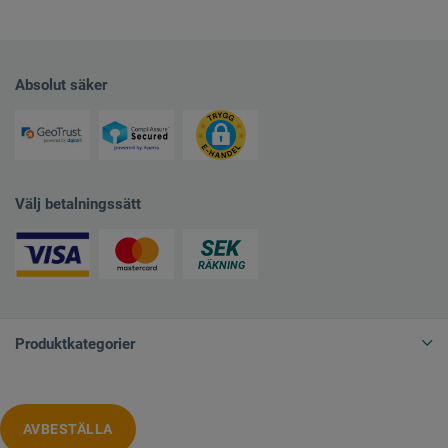
Absolut säker
Välj betalningssätt
Produktkategorier
AVBESTÄLLA