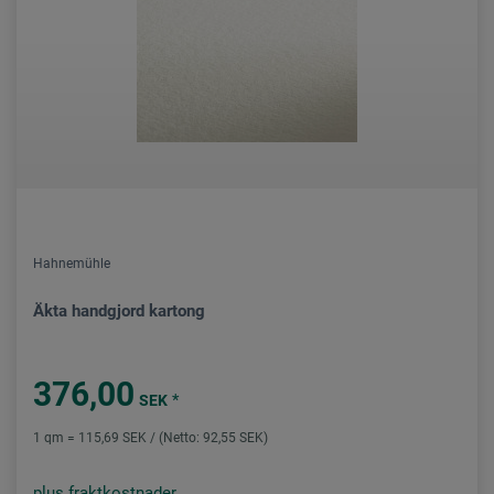
Hahnemühle
Äkta handgjord kartong
376,00
*
SEK
1 qm = 115,69 SEK / (Netto: 92,55 SEK)
plus fraktkostnader