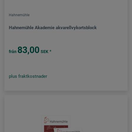
Hahnemühle
Hahnemühle Akademie akvarellvykortsblock
83,00
*
från
SEK
plus fraktkostnader