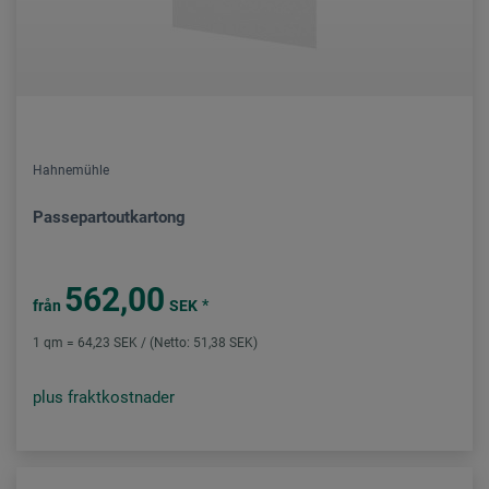
Hahnemühle
Passepartoutkartong
562,00
*
från
SEK
1 qm = 64,23 SEK / (Netto: 51,38 SEK)
plus fraktkostnader