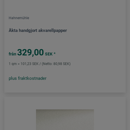
Hahnemühle
Äkta handgjort akvarellpapper
329,00
*
från
SEK
1 qm = 101,23 SEK / (Netto: 80,98 SEK)
plus fraktkostnader