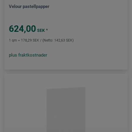
Velour pastellpapper
624,00
*
SEK
1 qm = 178,29 SEK / (Netto: 142,63 SEK)
plus fraktkostnader