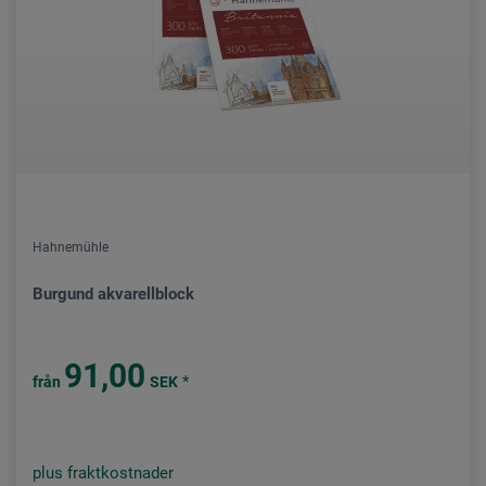
Hahnemühle
Burgund akvarellblock
91,00
*
från
SEK
plus fraktkostnader