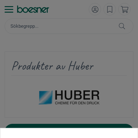
Produkter av Huber
FILTRERA