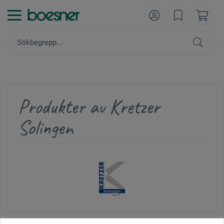
Produkter av Kretzer
Solingen