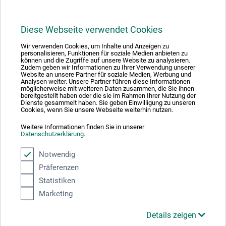
FILTRERA
Diese Webseite verwendet Cookies
Wir verwenden Cookies, um Inhalte und Anzeigen zu
personalisieren, Funktionen für soziale Medien anbieten zu
können und die Zugriffe auf unsere Website zu analysieren.
Zudem geben wir Informationen zu Ihrer Verwendung unserer
1
Website an unsere Partner für soziale Medien, Werbung und
Analysen weiter. Unsere Partner führen diese Informationen
möglicherweise mit weiteren Daten zusammen, die Sie ihnen
bereitgestellt haben oder die sie im Rahmen Ihrer Nutzung der
Dienste gesammelt haben. Sie geben Einwilligung zu unseren
Cookies, wenn Sie unsere Webseite weiterhin nutzen.
Weitere Informationen finden Sie in unserer
Absolut säker
Datenschutzerklärung
.
Notwendig
Präferenzen
Statistiken
Välj betalningssätt
Marketing
Details zeigen