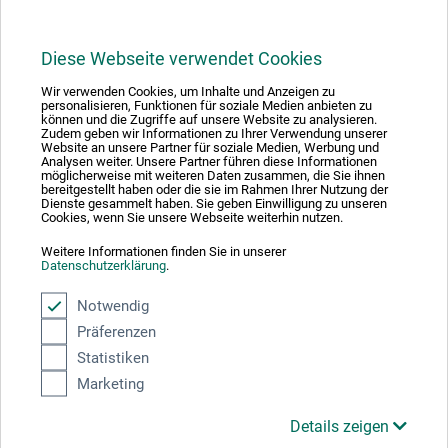
FILTRERA
Diese Webseite verwendet Cookies
Wir verwenden Cookies, um Inhalte und Anzeigen zu
personalisieren, Funktionen für soziale Medien anbieten zu
können und die Zugriffe auf unsere Website zu analysieren.
Zudem geben wir Informationen zu Ihrer Verwendung unserer
1
Website an unsere Partner für soziale Medien, Werbung und
Analysen weiter. Unsere Partner führen diese Informationen
möglicherweise mit weiteren Daten zusammen, die Sie ihnen
bereitgestellt haben oder die sie im Rahmen Ihrer Nutzung der
Dienste gesammelt haben. Sie geben Einwilligung zu unseren
Cookies, wenn Sie unsere Webseite weiterhin nutzen.
Weitere Informationen finden Sie in unserer
Absolut säker
Datenschutzerklärung
.
Notwendig
Präferenzen
Statistiken
Välj betalningssätt
Marketing
Details zeigen