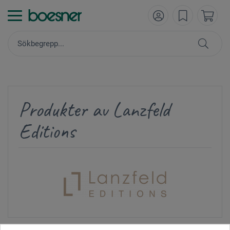
Produkter av Lanzfeld
Editions