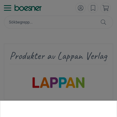
Produkter av Lappan Verlag