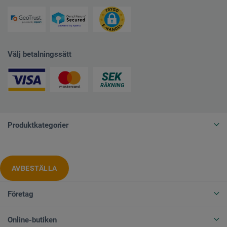
Välj betalningssätt
Produktkategorier
AVBESTÄLLA
Företag
Online-butiken