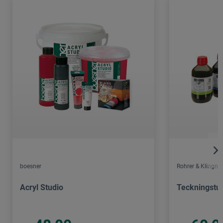
boesner
Rohrer & Klingner
Acryl Studio
Teckningstu