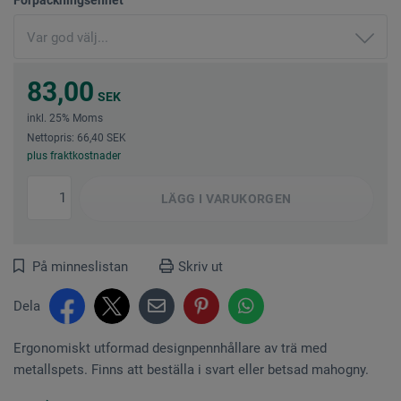
83,00
SEK
inkl. 25% Moms
Nettopris: 66,40 SEK
plus fraktkostnader
LÄGG I
VARUKORGEN
På minneslistan
Skriv ut
Dela
Ergonomiskt utformad designpennhållare av trä med
metallspets. Finns att beställa i svart eller betsad mahogny.