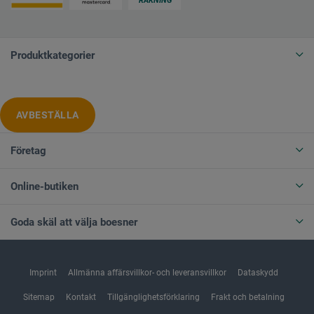
Produktkategorier
AVBESTÄLLA
Företag
Online-butiken
Goda skäl att välja boesner
Imprint
Allmänna affärsvillkor- och leveransvillkor
Dataskydd
Sitemap
Kontakt
Tillgänglighetsförklaring
Frakt och betalning