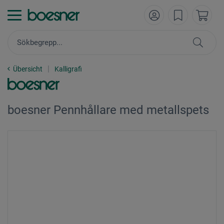
Übersicht
Kalligrafi
boesner Pennhållare med metallspets