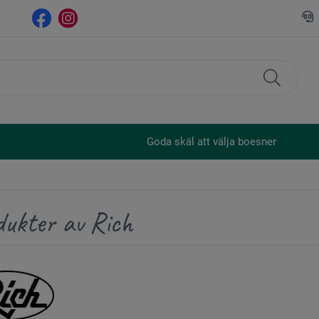
Goda skäl att välja boesner
dukter av Rich