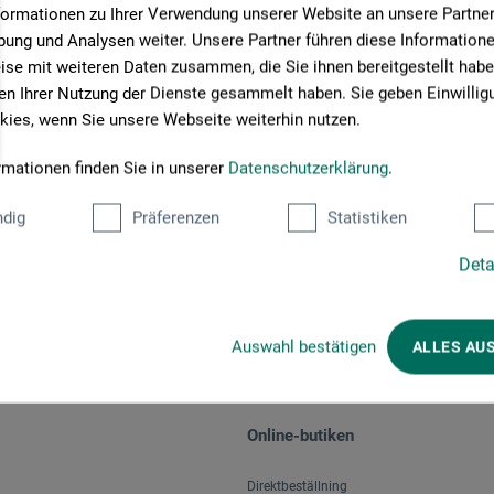
formationen zu Ihrer Verwendung unserer Website an unsere Partner 
ung und Analysen weiter. Unsere Partner führen diese Information
se mit weiteren Daten zusammen, die Sie ihnen bereitgestellt habe
n Ihrer Nutzung der Dienste gesammelt haben. Sie geben Einwillig
ies, wenn Sie unsere Webseite weiterhin nutzen.
rmationen finden Sie in unserer
Datenschutzerklärung
.
Välj betalningssätt
dig
Präferenzen
Statistiken
Deta
Auswahl bestätigen
ALLES AU
Online-butiken
Direktbeställning