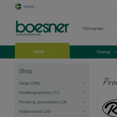
Sverige
SHOP
Företag
Shop
Pro
Färger (308)
Förädlingstekniker (11)
Förvaring, presentation (24)
Hjälpmaterial (20)