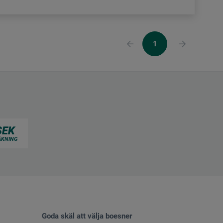
1
Goda skäl att välja boesner