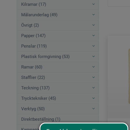
Kilramar (17)
Målarunderlag (49)
Övrigt (2)
Papper (147)
Penslar (119)
Plastisk formgivning (53)
Ramar (60)
Stafflier (22)
Teckning (137)
Trycktekniker (45)
Verktyg (50)
Direktbeställning (1)
Kampanjerbjudanden