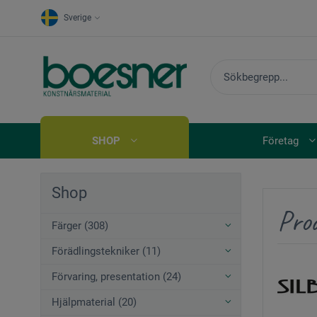
Sverige
SHOP
Företag
Shop
Prod
Färger (308)
Förädlingstekniker (11)
Förvaring, presentation (24)
Hjälpmaterial (20)