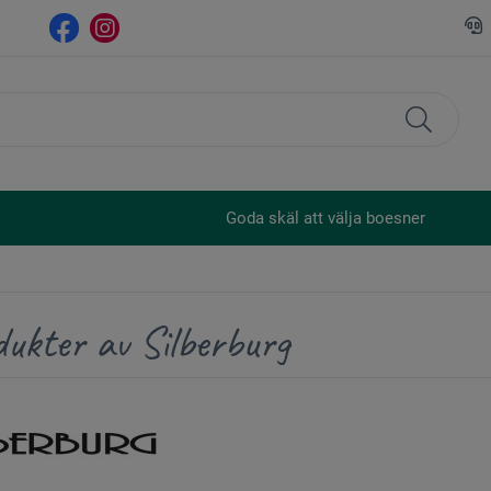
Goda skäl att välja boesner
ukter av Silberburg