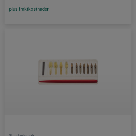
plus fraktkostnader
Standardgraph