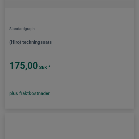
Standardgraph
(Hiro) teckningssats
175,00
*
SEK
plus fraktkostnader