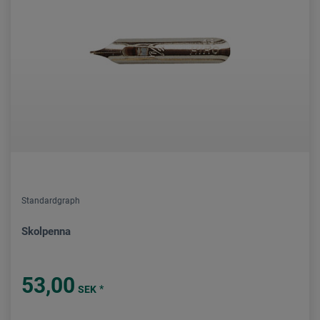
Standardgraph
Skolpenna
53,00
*
SEK