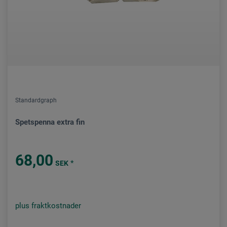
Standardgraph
Spetspenna extra fin
68,00
*
SEK
plus fraktkostnader