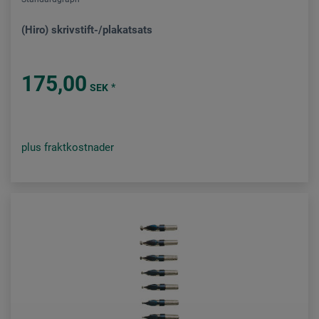
(Hiro) skrivstift-/plakatsats
175,00
*
SEK
plus fraktkostnader