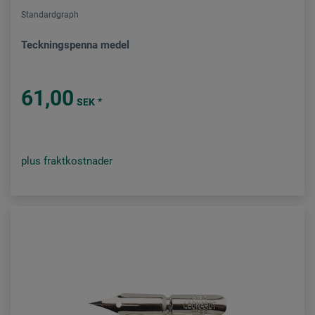
Standardgraph
Teckningspenna medel
61,00
*
SEK
plus fraktkostnader