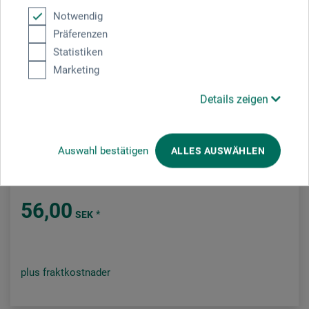
Notwendig
Präferenzen
Statistiken
Marketing
Details zeigen
Standardgraph
Auswahl bestätigen
ALLES AUSWÄHLEN
Teckningspenna hård
56,00
*
SEK
plus fraktkostnader