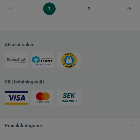
1
2
Absolut säker
Välj betalningssätt
Produktkategorier