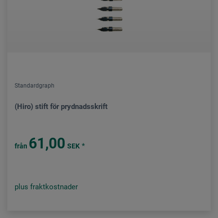
Standardgraph
(Hiro) stift för prydnadsskrift
61,00
*
från
SEK
plus fraktkostnader