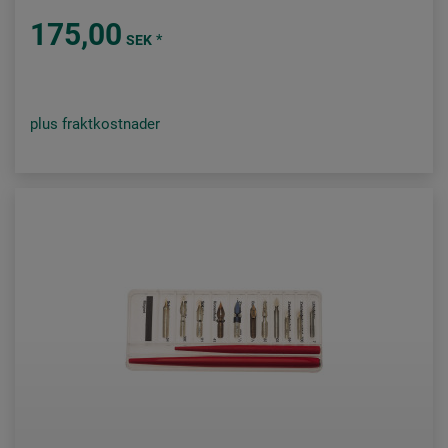
175,00
*
SEK
plus fraktkostnader