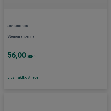
Standardgraph
Stenografipenna
56,00
*
SEK
plus fraktkostnader