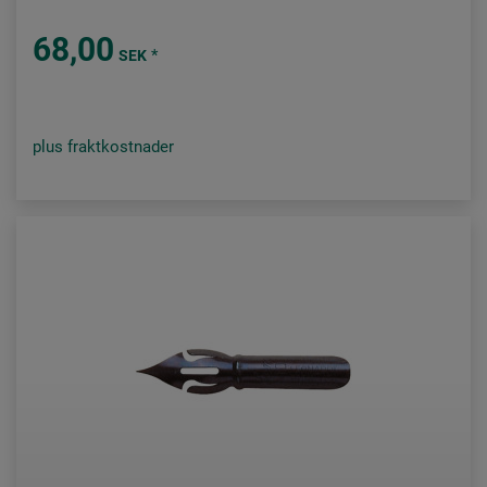
68,00
*
SEK
plus fraktkostnader