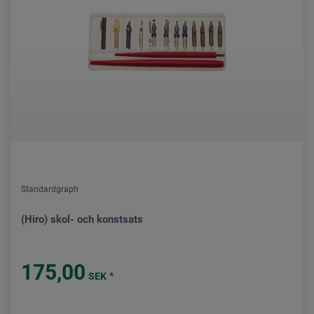
Standardgraph
(Hiro) skol- och konstsats
175,00
*
SEK