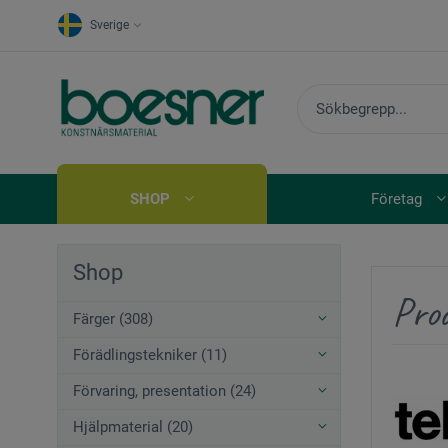
Sverige
SHOP
Företag
Shop
Pro
Färger (308)
Förädlingstekniker (11)
Förvaring, presentation (24)
Hjälpmaterial (20)