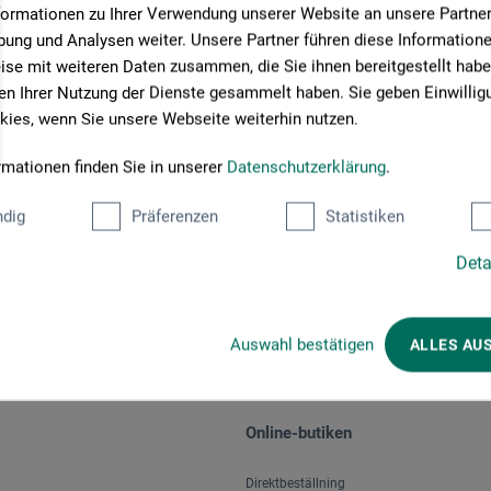
formationen zu Ihrer Verwendung unserer Website an unsere Partner 
ung und Analysen weiter. Unsere Partner führen diese Information
se mit weiteren Daten zusammen, die Sie ihnen bereitgestellt habe
n Ihrer Nutzung der Dienste gesammelt haben. Sie geben Einwillig
ies, wenn Sie unsere Webseite weiterhin nutzen.
rmationen finden Sie in unserer
Datenschutzerklärung
.
Välj betalningssätt
dig
Präferenzen
Statistiken
Deta
Auswahl bestätigen
ALLES AU
Online-butiken
Direktbeställning