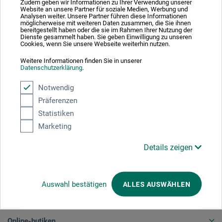
Absolut säker
Zudem geben wir Informationen zu Ihrer Verwendung unserer
Website an unsere Partner für soziale Medien, Werbung und
Analysen weiter. Unsere Partner führen diese Informationen
möglicherweise mit weiteren Daten zusammen, die Sie ihnen
bereitgestellt haben oder die sie im Rahmen Ihrer Nutzung der
Dienste gesammelt haben. Sie geben Einwilligung zu unseren
Cookies, wenn Sie unsere Webseite weiterhin nutzen.
Välj betalningssätt
Weitere Informationen finden Sie in unserer
Datenschutzerklärung
.
Notwendig
Präferenzen
Statistiken
Marketing
Produktkategorier
Details zeigen
AVBESTÄLLA
Auswahl bestätigen
ALLES AUSWÄHLEN
Företag
Online-butiken