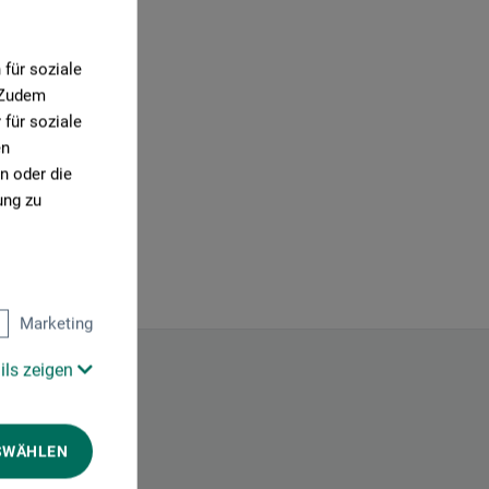
für soziale
. Zudem
für soziale
en
n oder die
ung zu
Marketing
ils zeigen
SWÄHLEN