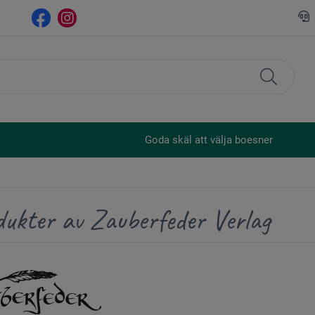
Goda skäl att välja boesner
dukter av Zauberfeder Verlag