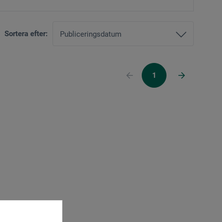
Sortera efter:
1