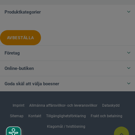
Produktkategorier
AVBESTÄLLA
Företag
Online-butiken
Goda skäl att välja boesner
Imprint
Allmänna affärsvillkor- och leveransvillkor
Dataskydd
Sitemap
Kontakt
Tillgänglighetsförklaring
Frakt och betalning
Klagomål / tvistlösning