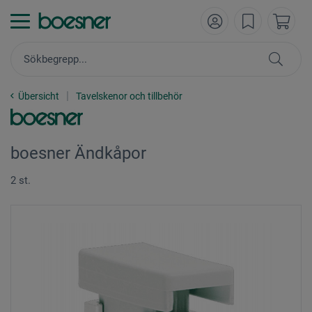
Übersicht
Tavelskenor och tillbehör
boesner Ändkåpor
2 st.