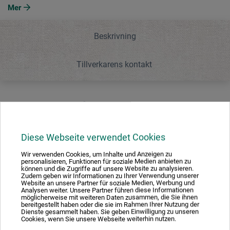
Mer
Beskrivning
Tillverkarens kontakt
Beskrivning
Diese Webseite verwendet Cookies
Gör så att skenor får ett rent avslut.
Wir verwenden Cookies, um Inhalte und Anzeigen zu
personalisieren, Funktionen für soziale Medien anbieten zu
können und die Zugriffe auf unsere Website zu analysieren.
Zudem geben wir Informationen zu Ihrer Verwendung unserer
Website an unsere Partner für soziale Medien, Werbung und
Analysen weiter. Unsere Partner führen diese Informationen
Tillverkarens kontakt
möglicherweise mit weiteren Daten zusammen, die Sie ihnen
bereitgestellt haben oder die sie im Rahmen Ihrer Nutzung der
Dienste gesammelt haben. Sie geben Einwilligung zu unseren
Cookies, wenn Sie unsere Webseite weiterhin nutzen.
Här hittar du tillverkarens kontaktuppgifter för den här