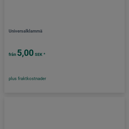
Universalklammä
5,00
*
från
SEK
plus fraktkostnader