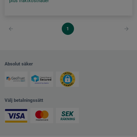
plus fraktkostnader
1
Absolut säker
Välj betalningssätt