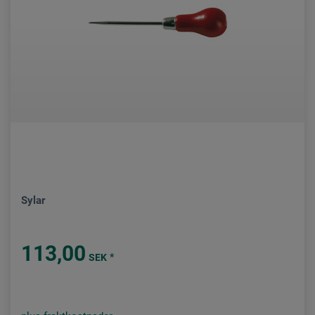
Sylar
113,00
*
SEK