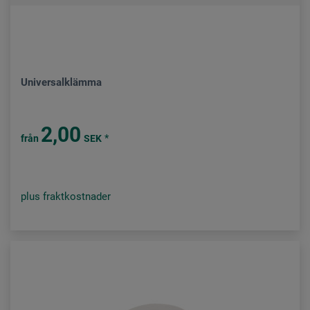
Universalklämma
2,00
*
från
SEK
plus fraktkostnader