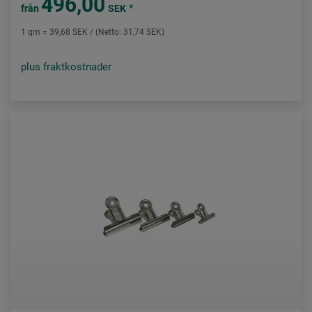
496,00
*
från
SEK
1 qm = 39,68 SEK / (Netto: 31,74 SEK)
plus fraktkostnader