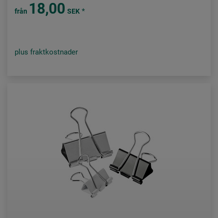
18,00
*
från
SEK
plus fraktkostnader