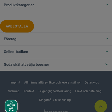
Produktkategorier
AVBESTÄLLA
Företag
Online-butiken
Goda skäl att välja boesner
Imprint
Allmänna affärsvillkor- och leveransvillkor
Dataskydd
Sitemap
Kontakt
Tillgänglighetsförklaring
Frakt och betalning
Klagomål / tvistlösning