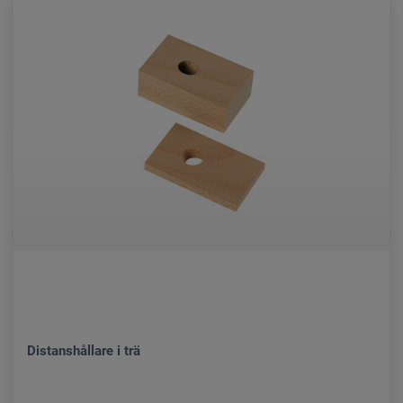
Distanshållare i trä