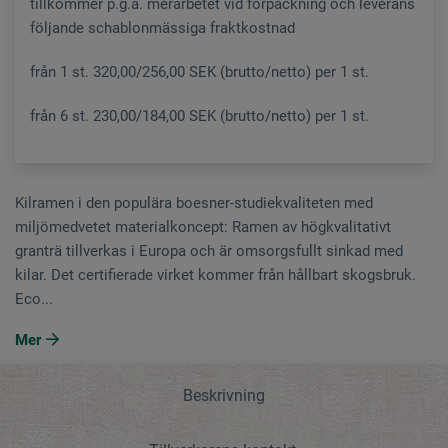
tillkommer p.g.a. merarbetet vid förpackning och leverans
följande schablonmässiga fraktkostnad
från 1 st. 320,00/256,00 SEK (brutto/netto) per 1 st.
från 6 st. 230,00/184,00 SEK (brutto/netto) per 1 st.
Kilramen i den populära boesner-studiekvaliteten med
miljömedvetet materialkoncept: Ramen av högkvalitativt
granträ tillverkas i Europa och är omsorgsfullt sinkad med
kilar. Det certifierade virket kommer från hållbart skogsbruk.
Eco...
Mer
Beskrivning