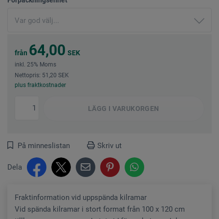
64,00
från
SEK
inkl. 25% Moms
Nettopris: 51,20 SEK
plus fraktkostnader
LÄGG I
VARUKORGEN
På minneslistan
Skriv ut
Dela
Fraktinformation vid uppspända kilramar
Vid spända kilramar i stort format från 100 x 120 cm