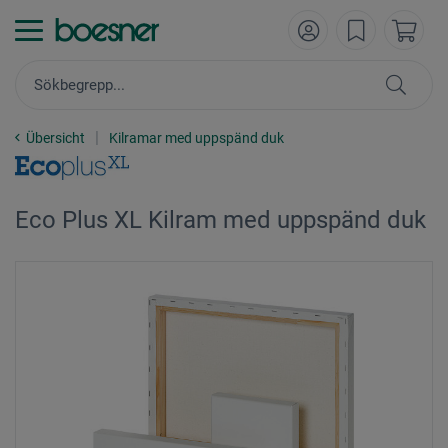
Übersicht
Kilramar med uppspänd duk
Eco Plus XL Kilram med uppspänd duk