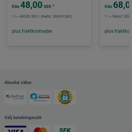
48,00
68,0
*
från
SEK
från
1 l = 480,00 SEK / (Netto: 384,00 SEK)
1 l = 566,67 SEK 
plus fraktkostnader
plus fraktko
Absolut säker
Välj betalningssätt