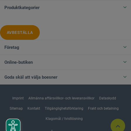
Produktkategorier
AVBESTÄLLA
Företag
Online-butiken
Goda skäl att välja boesner
Imprint
Allmänna affärsvillkor- och leveransvillkor
Dataskydd
Sitemap
Kontakt
Tillgänglighetsförklaring
Frakt och betalning
Klagomål / tvistlösning