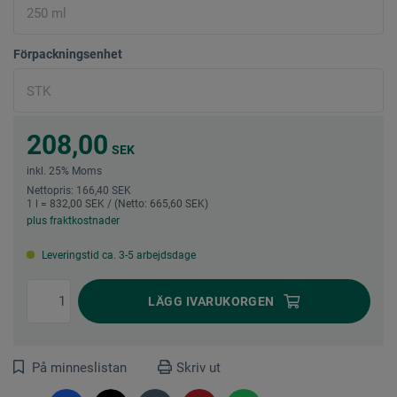
Förpackningsenhet
208,00
SEK
inkl. 25% Moms
Nettopris: 166,40 SEK
1 l = 832,00 SEK / (Netto: 665,60 SEK)
plus fraktkostnader
Leveringstid ca. 3-5 arbejdsdage
LÄGG I
VARUKORGEN
På minneslistan
Skriv ut