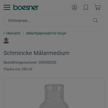
Übersicht
Målerihjälpmedel för färger
Schmincke Målarmedium
Beställningsnummer: S50550250
Flaska om 250 ml