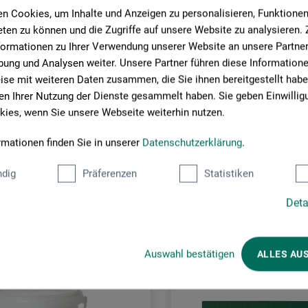
n Cookies, um Inhalte und Anzeigen zu personalisieren, Funktionen 
ten zu können und die Zugriffe auf unsere Website zu analysieren
formationen zu Ihrer Verwendung unserer Website an unsere Partner 
ung und Analysen weiter. Unsere Partner führen diese Information
se mit weiteren Daten zusammen, die Sie ihnen bereitgestellt habe
n Ihrer Nutzung der Dienste gesammelt haben. Sie geben Einwillig
ies, wenn Sie unsere Webseite weiterhin nutzen.
rmationen finden Sie in unserer
Datenschutzerklärung
.
Kunder har även köpt
dig
Präferenzen
Statistiken
Deta
Auswahl bestätigen
ALLES AU