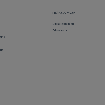
Online-butiken
Direktbeställning
Erbjudanden
ning
ial