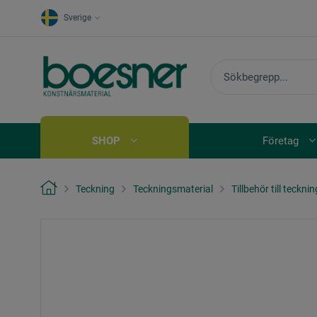
Sverige
SHOP
Företag
Teckning
Teckningsmaterial
Tillbehör till teckni