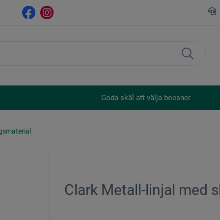
Goda skäl att välja boesner
ngsmaterial
Clark Metall-linjal med 