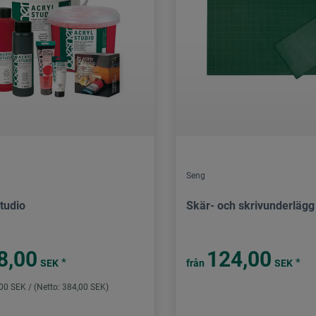
Seng
tudio
Skär- och skrivunderlägg
8,00
124,00
*
*
SEK
från
SEK
,00 SEK / (Netto: 384,00 SEK)