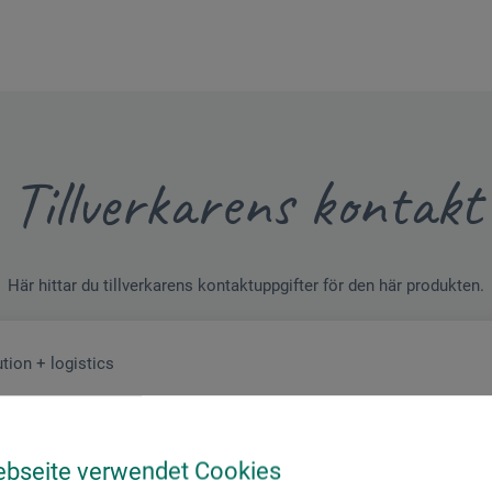
Tillverkarens kontakt
Här hittar du tillverkarens kontaktuppgifter för den här produkten.
tion + logistics
ebseite verwendet Cookies