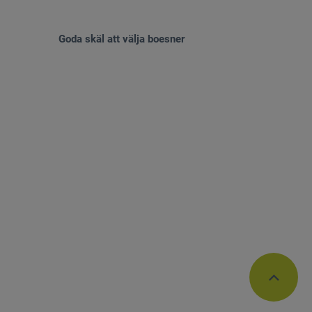
Goda skäl att välja boesner