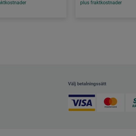
aktkostnader
plus fraktkostnader
Välj betalningssätt