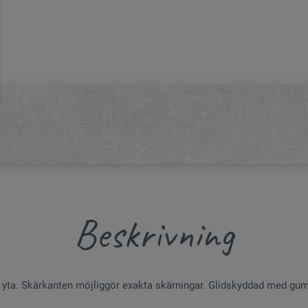
Beskrivning
d yta. Skärkanten möjliggör exakta skärningar. Glidskyddad med gum