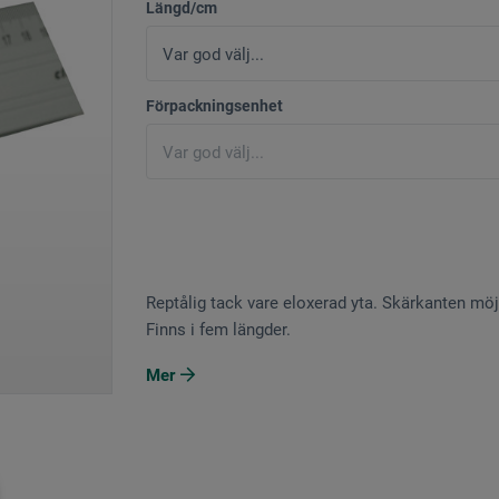
Längd/cm
Förpackningsenhet
Reptålig tack vare eloxerad yta. Skärkanten mö
Finns i fem längder.
Mer