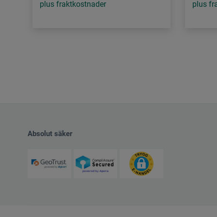
plus fraktkostnader
plus fr
Absolut säker