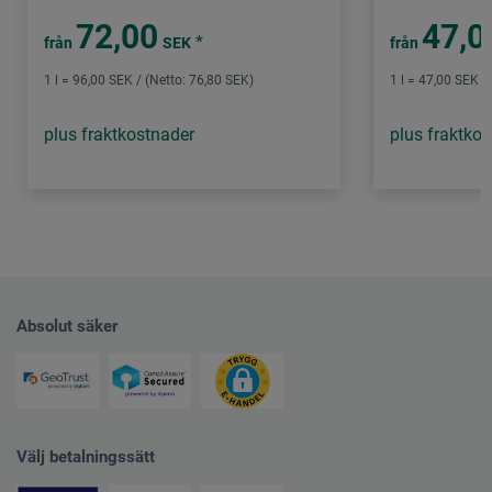
72,00
47,0
*
från
SEK
från
1 l = 96,00 SEK / (Netto: 76,80 SEK)
1 l = 47,00 SEK /
plus fraktkostnader
plus fraktko
Absolut säker
Välj betalningssätt