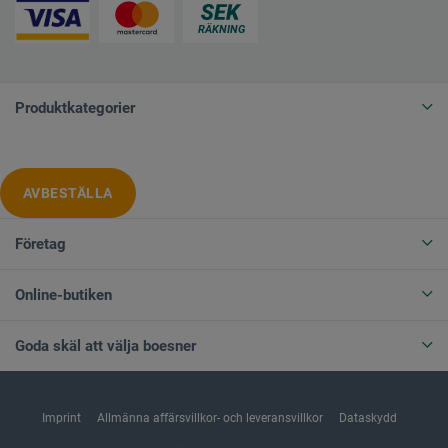
Produktkategorier
AVBESTÄLLA
Företag
Online-butiken
Goda skäl att välja boesner
Imprint
Allmänna affärsvillkor- och leveransvillkor
Dataskydd