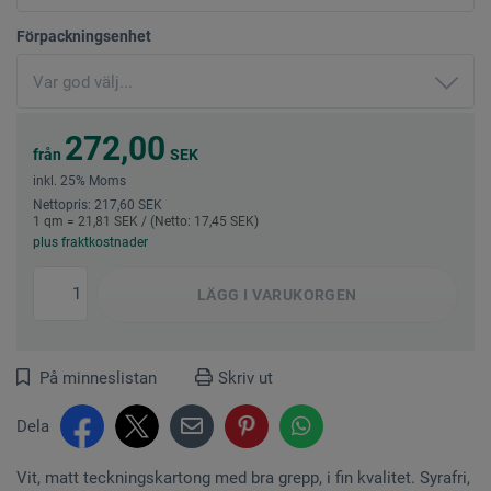
Förpackningsenhet
272,00
från
SEK
inkl. 25% Moms
Nettopris: 217,60 SEK
1 qm = 21,81 SEK / (Netto: 17,45 SEK)
plus fraktkostnader
LÄGG I
VARUKORGEN
På minneslistan
Skriv ut
Dela
Vit, matt teckningskartong med bra grepp, i fin kvalitet. Syrafri,