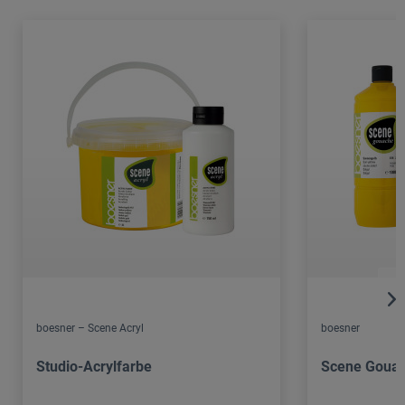
boesner – Scene Acryl
boesner
Studio-Acrylfarbe
Scene Goua