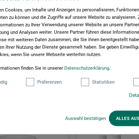
n Cookies, um Inhalte und Anzeigen zu personalisieren, Funktionen 
son.com
ten zu können und die Zugriffe auf unsere Website zu analysieren
formationen zu Ihrer Verwendung unserer Website an unsere Partner 
ung und Analysen weiter. Unsere Partner führen diese Information
se mit weiteren Daten zusammen, die Sie ihnen bereitgestellt habe
n Ihrer Nutzung der Dienste gesammelt haben. Sie geben Einwillig
ies, wenn Sie unsere Webseite weiterhin nutzen.
rmationen finden Sie in unserer
Datenschutzerklärung
.
Kunder har även köpt
dig
Präferenzen
Statistiken
Deta
Auswahl bestätigen
ALLES AU