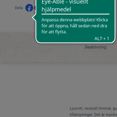
Dela
Beskrivning
Ljusvitt, neutralt limmat, g
tillämpningar. Det är myck