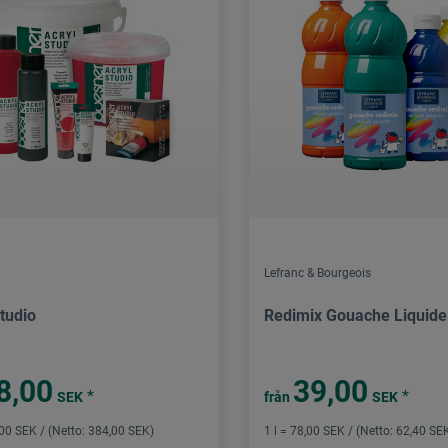
Lefranc & Bourgeois
tudio
Redimix Gouache Liquide
8,00
39,00
*
*
SEK
från
SEK
,00 SEK / (Netto: 384,00 SEK)
1 l = 78,00 SEK / (Netto: 62,40 SE