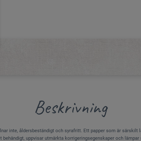
Beskrivning
ulnar inte, åldersbeständigt och syrafritt. Ett papper som är särskilt 
et behändigt, uppvisar utmärkta korrigeringsegenskaper och lämpar 