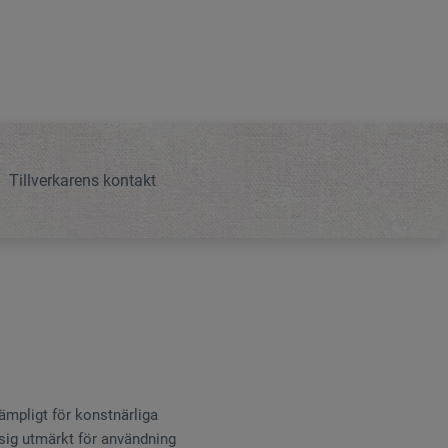
Tillverkarens kontakt
lämpligt för konstnärliga
sig utmärkt för användning