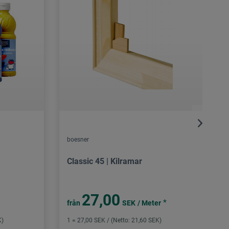
boesner
Classic 45 | Kilramar
27,00
*
från
SEK
/ Meter
K)
1 = 27,00 SEK / (Netto: 21,60 SEK)