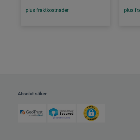
plus fraktkostnader
plus fr
Absolut säker