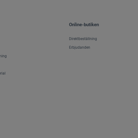
Online-butiken
Direktbeställning
Erbjudanden
ning
ial