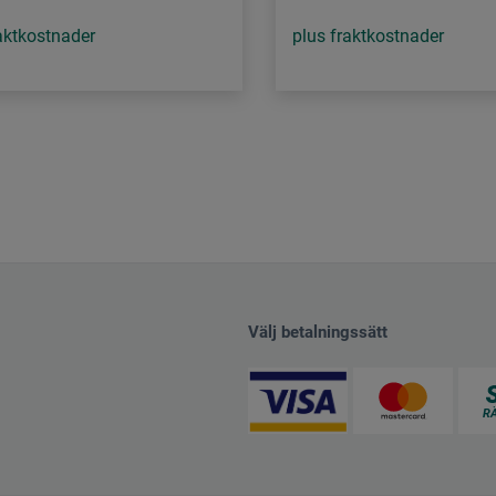
aktkostnader
plus fraktkostnader
Välj betalningssätt