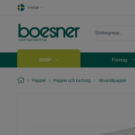
Sverige
SHOP
Företag
Papper
Papper och kartong
Akvarellpapper