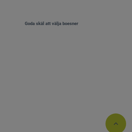
Goda skäl att välja boesner