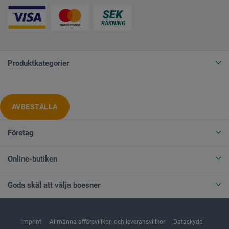
Produktkategorier
AVBESTÄLLA
Företag
Online-butiken
Goda skäl att välja boesner
Imprint
Allmänna affärsvillkor- och leveransvillkor
Dataskydd