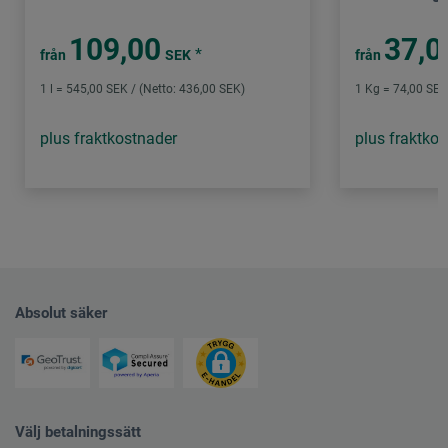
109,00
37,0
*
från
SEK
från
1 l = 545,00 SEK / (Netto: 436,00 SEK)
1 Kg = 74,00 SEK
plus fraktkostnader
plus fraktko
Absolut säker
Välj betalningssätt