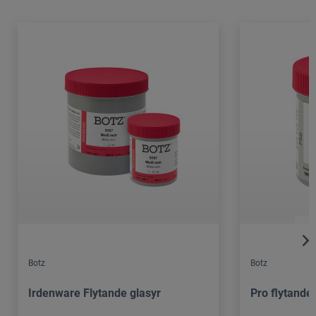
Botz
Botz
Irdenware Flytande glasyr
Pro flytande