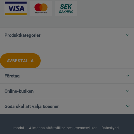
Produktkategorier
AVBESTÄLLA
Företag
Online-butiken
Goda skäl att välja boesner
Imprint
Allmänna affärsvillkor- och leveransvillkor
Dataskydd