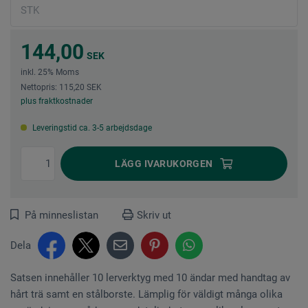
144,00
SEK
inkl. 25% Moms
Nettopris: 115,20 SEK
plus fraktkostnader
Leveringstid ca. 3-5 arbejdsdage
LÄGG I
VARUKORGEN
På minneslistan
Skriv ut
Dela
Satsen innehåller 10 lerverktyg med 10 ändar med handtag av
hårt trä samt en stålborste. Lämplig för väldigt många olika