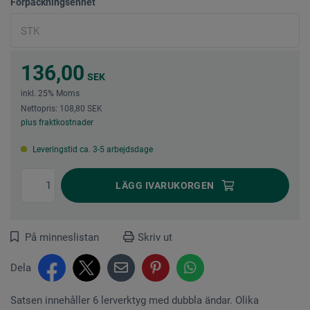
Förpackningsenhet
136,00
SEK
inkl. 25% Moms
Nettopris: 108,80 SEK
plus fraktkostnader
Leveringstid ca. 3-5 arbejdsdage
LÄGG I
VARUKORGEN
På minneslistan
Skriv ut
Dela
Satsen innehåller 6 lerverktyg med dubbla ändar. Olika