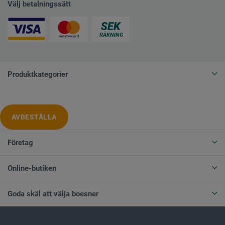
Välj betalningssätt
Produktkategorier
AVBESTÄLLA
Företag
Online-butiken
Goda skäl att välja boesner