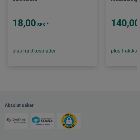
18,00
140,00
*
SEK
plus fraktkostnader
plus fraktko
Absolut säker